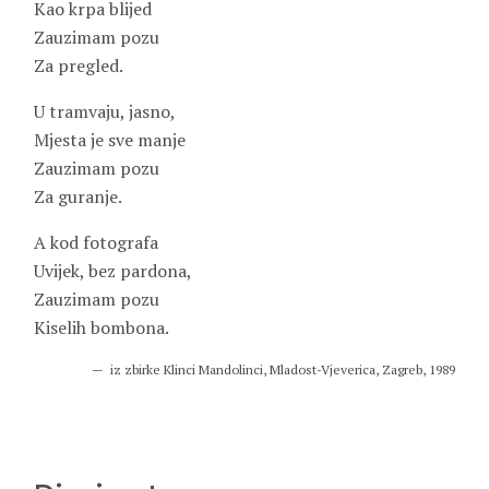
Kao krpa blijed
Zauzimam pozu
Za pregled.
U tramvaju, jasno,
Mjesta je sve manje
Zauzimam pozu
Za guranje.
A kod fotografa
Uvijek, bez pardona,
Zauzimam pozu
Kiselih bombona.
iz zbirke Klinci Mandolinci, Mladost-Vjeverica, Zagreb, 1989