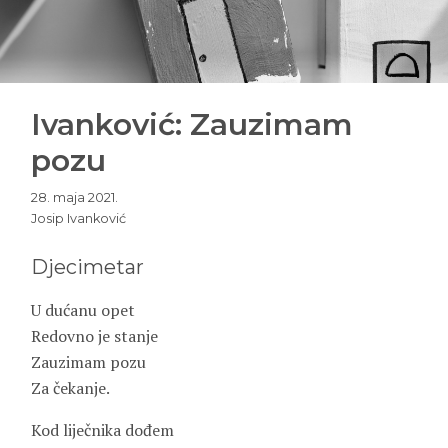
Ivanković: Zauzimam
pozu
28. maja 2021.
Josip Ivanković
Djecimetar
U dućanu opet
Redovno je stanje
Zauzimam pozu
Za čekanje.
Kod liječnika dođem