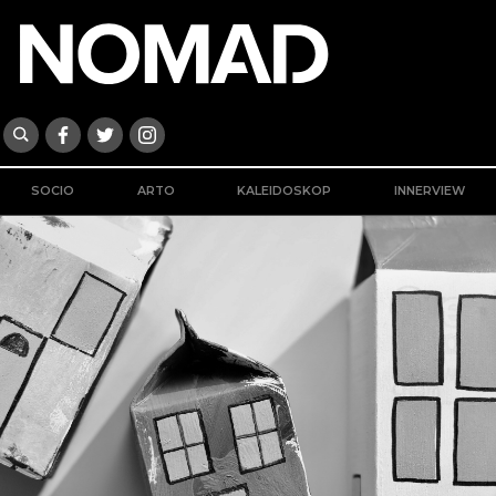
SOCIO
ARTO
KALEIDOSKOP
INNERVIEW