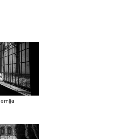
dzemlja