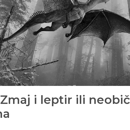
Zmaj i leptir ili neobi
na