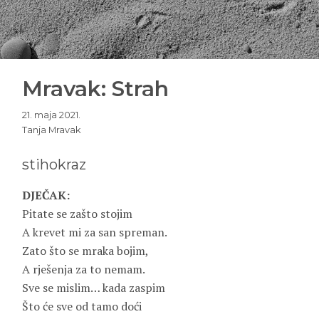
Mravak: Strah
21. maja 2021.
Tanja Mravak
stihokraz
DJEČAK:
Pitate se zašto stojim
A krevet mi za san spreman.
Zato što se mraka bojim,
A rješenja za to nemam.
Sve se mislim… kada zaspim
Što će sve od tamo doći