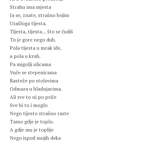
Strahu ima mjesta
Ja se, znate, strašno bojim
Uzašloga tijesta.
Tijesta, tijesta… što se čudiš
To je gore nego duh.
Pola tijesta u mrak ide,
a pola u kruh.
Pa migolji ulicama
Vuče se stepenicama
Rasteže po stolovima
Odmara u hladnjacima.
Ali sve to ni po priče
Sve bi to i moglo
Nego tijesto strašno raste
Tamo gdje je toplo.
A gdje mu je toplije
Nego ispod mojih deka