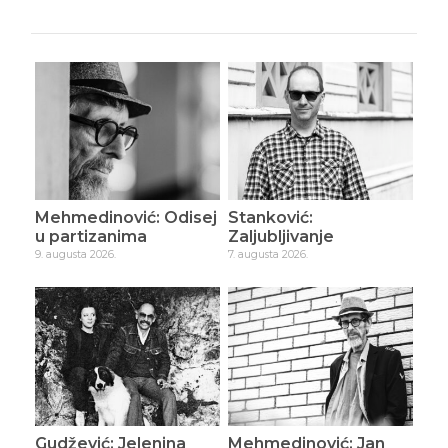
Mehmedinović: Odisej
Stanković:
u partizanima
Zaljubljivanje
9. augusta 2026.
7. augusta 2026.
Gudžević: Jelenina
Mehmedinović: Jan