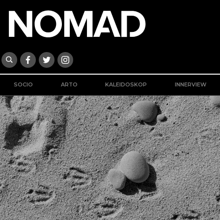
SOCIO
ARTO
KALEIDOSKOP
INNERVIEW