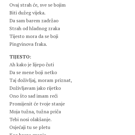
Ovaj strah će, sve se bojim
Biti dužeg vijeka.
Da sam barem zadržao
Strah od hladnog zraka
Tijesto mora da se boji
Pingvinova fraka.
TIJESTO:
Ah kako je lijepo čuti
Da se mene boji netko
Taj doživljaj, moram priznat,
Doživljavam jako rijetko
Ono što sad imam reći
Promijenit će tvoje stanje
Moja tužna, tužna priča
Tebi nosi olakšanje.
Osjećaji tu se pletu