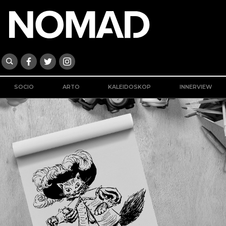
SOCIO
ARTO
KALEIDOSKOP
INNERVIEW