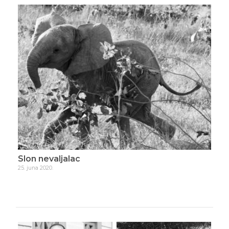
Životni problemi…
2. jula 2020.