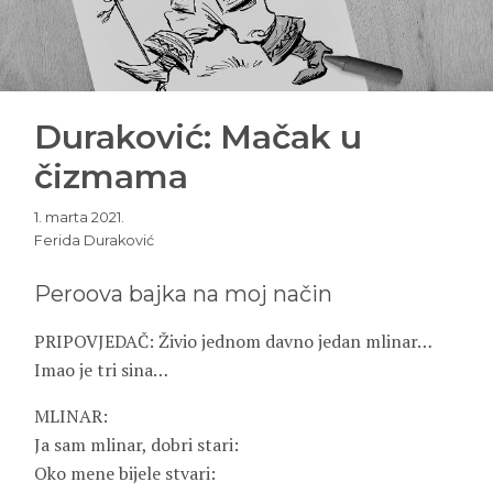
Duraković: Mačak u
čizmama
1. marta 2021.
Ferida Duraković
Peroova bajka na moj način
PRIPOVJEDAČ: Živio jednom davno jedan mlinar…
Imao je tri sina…
MLINAR:
Ja sam mlinar, dobri stari:
Oko mene bijele stvari: