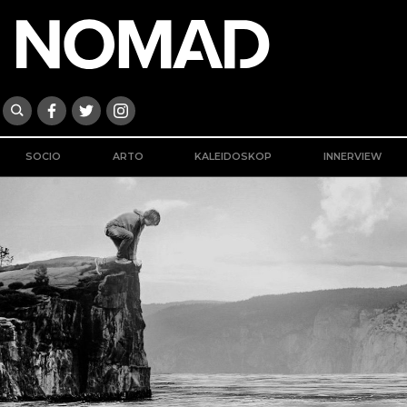
SOCIO
ARTO
KALEIDOSKOP
INNERVIEW