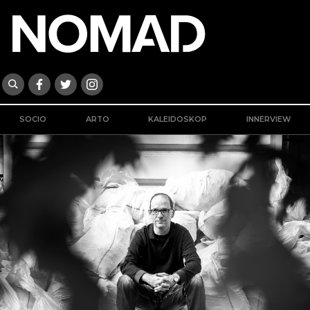
SOCIO
ARTO
KALEIDOSKOP
INNERVIEW