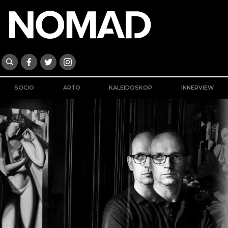
SOCIO
ARTO
KALEIDOSKOP
INNERVIEW