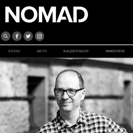
SOCIO
ARTO
KALEIDOSKOP
INNERVIEW