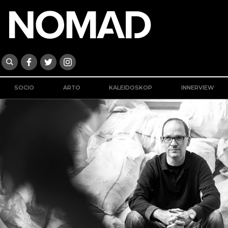
SOCIO
ARTO
KALEIDOSKOP
INNERVIEW