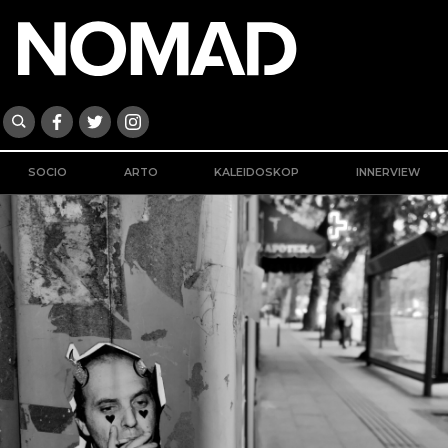
SOCIO
ARTO
KALEIDOSKOP
INNERVIEW