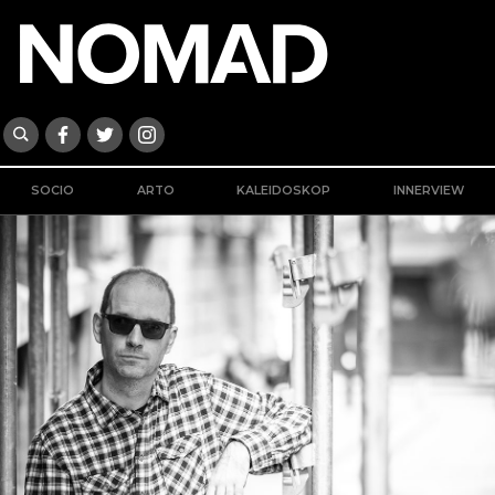
SOCIO
ARTO
KALEIDOSKOP
INNERVIEW