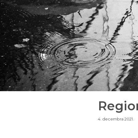
Regio
4. decembra 2021.