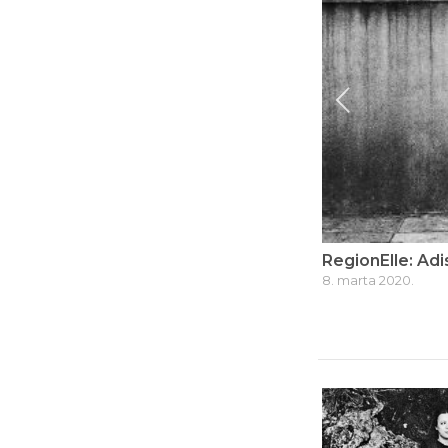
RegionElle – U 
RegionElle: Adi
RegionElle: An
RegionElle: Anj
RegionElle: Bis
RegionElle: Bja
RegionElle: Bož
RegionElle: Dari
RegionElle: Di
RegionElle: Đurđ
RegionElle: Lej
RegionElle: Lid
RegionElle: Lilj
RegionElle: Lid
RegionElle: Lju
RegionElle: Ma
RegionElle: Ma
RegionElle: Ma
RegionElle: Mir
RegionElle: Mir
RegionElle: Mo
RegionElle: Nai
RegionElle: N
RegionElle: Olj
RegionElle: Olja
RegionElle: Olj
RegionElle: Rad
RegionElle: Ro
RegionElle: Se
RegionElle: Se
RegionElle: Sta
RegionElle: Šej
RegionElle: Te
RegionElle: Tij
RegionElle: Tan
RegionElle: Vla
RegionElle: Lu
RegionElle: Mar
RegionElle: Maš
RegionElle: Nik
RegionElle: Ma
RegionElle: Iva
RegionElle: Van
RegionElle: Fad
RegionElle: Em
RegionElle: Su
RegionElle: Sn
RegionElle: Mel
RegionElle: Nad
RegionElle: Bilj
RegionElle: Su
RegionElle: Sa
RegionElle: Og
RegionElle: Ja
RegionElle: Tam
RegionElle: No
RegionElle: San
RegionElle: Ka
RegionElle: Ervi
RegionElle: Jul
RegionElle: Am
RegionElle: Sta
RegionElle: Sa
RegionElle: Mir
RegionElle: Am
RegionElle: Bil
RegionElle: Mar
RegionElle: Ne
RegionElle: Dr
RegionElle: Aid
RegionElle: Voj
RegionElle: Ami
RegionElle: La
RegionElle: Di
RegionElle: Rad
RegionElle: Em
RegionElle: Iva
RegionElle: Ruž
RegionElle: Me
RegionElle: Tatj
RegionElle: Mar
RegionElle: Du
RegionElle: Bar
RegionElle: Ve
RegionElle: An
RegionElle: Mar
RegionElle: Fri
RegionElle: Mar
RegionElle: Lami
RegionElle: Sv
RegionElle: Ma
RegionElle: Že
RegionElle: J
RegionElle: Maš
RegionElle: Ana
RegionElle: Kat
RegionElle: Jud
RegionElle: Nat
RegionElle: Nel
RegionElle: Nat
RegionElle: Ve
RegionElle: Iva
RegionElle: Lidi
RegionElle: Ko
RegionElle: Ami
RegionElle: Mar
RegionElle: Aj
RegionElle: Dr
RegionElle: Jel
RegionElle: Maj
RegionElle: Jov
RegionElle: Jul
RegionElle: Maj
RegionElle: Mar
RegionElle: Di
RegionElle: Ja
RegionElle: Al
RegionElle: Me
RegionElle: Ire
RegionElle: Dr
RegionElle: Al
RegionElle: An
RegionElle: And
RegionElle: Niv
RegionElle: Me
6. marta 2020.
8. marta 2020.
15. marta 2020.
22. marta 2020.
5. aprila 2020.
12. aprila 2020.
19. aprila 2020.
26. aprila 2020.
3. maja 2020.
10. maja 2020.
24. maja 2020.
31. maja 2020.
7. juna 2020.
14. juna 2020.
21. juna 2020.
28. juna 2020.
5. jula 2020.
12. jula 2020.
19. jula 2020.
26. jula 2020.
2. augusta 2020.
9. augusta 2020.
16. augusta 2020.
23. augusta 2020.
30. augusta 2020.
6. septembra 2020.
13. septembra 2020
20. septembra 2020
27. septembra 2020
4. oktobra 2020.
11. oktobra 2020.
18. oktobra 2020.
25. oktobra 2020.
1. novembra 2020.
8. novembra 2020.
15. novembra 2020.
17. juna 2021.
9. augusta 2021.
11. augusta 2021.
13. augusta 2021.
16. augusta 2021.
19. augusta 2021.
25. augusta 2021.
27. augusta 2021.
31. augusta 2021.
4. septembra 2021.
18. septembra 2021.
25. septembra 2021.
2. oktobra 2021.
9. oktobra 2021.
16. oktobra 2021.
23. oktobra 2021.
30. oktobra 2021.
6. novembra 2021.
13. novembra 2021.
27. novembra 2021.
11. decembra 2021.
18. decembra 2021.
25. decembra 2021.
1. januara 2022.
8. januara 2022.
15. januara 2022.
22. januara 2022.
29. januara 2022.
5. februara 2022.
12. februara 2022.
19. februara 2022.
26. februara 2022.
5. marta 2022.
12. marta 2022.
19. marta 2022.
26. marta 2022.
2. aprila 2022.
9. aprila 2022.
16. aprila 2022.
23. aprila 2022.
30. aprila 2022.
7. maja 2022.
14. maja 2022.
21. maja 2022.
28. maja 2022.
4. juna 2022.
11. juna 2022.
18. juna 2022.
25. juna 2022.
2. jula 2022.
9. jula 2022.
16. jula 2022.
23. jula 2022.
30. jula 2022.
6. augusta 2022.
13. augusta 2022.
20. augusta 2022.
27. augusta 2022.
3. septembra 2022.
10. septembra 2022
17. septembra 2022.
24. septembra 2022
1. oktobra 2022.
8. oktobra 2022.
15. oktobra 2022.
22. oktobra 2022.
29. oktobra 2022.
5. novembra 2022.
12. novembra 2022.
19. novembra 2022.
26. novembra 2022.
3. decembra 2022.
10. decembra 2022.
17. decembra 2022.
24. decembra 2022.
31. decembra 2022.
7. januara 2023.
14. januara 2023.
21. januara 2023.
28. januara 2023.
4. februara 2023.
11. februara 2023.
18. februara 2023.
25. februara 2023.
4. marta 2023.
11. marta 2023.
18. marta 2023.
25. marta 2023.
1. aprila 2023.