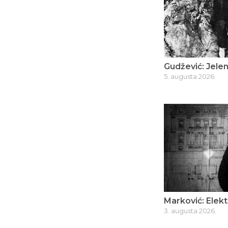
Gudžević: Jelen
5. augusta 2026.
Marković: Elekt
3. augusta 2026.