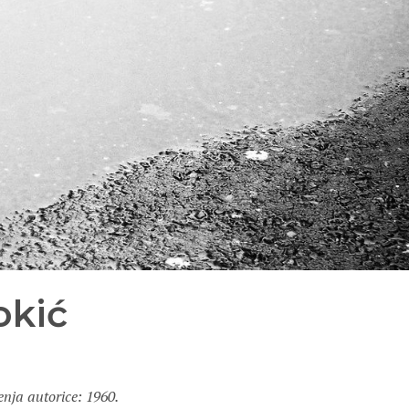
okić
nja autorice: 1960.