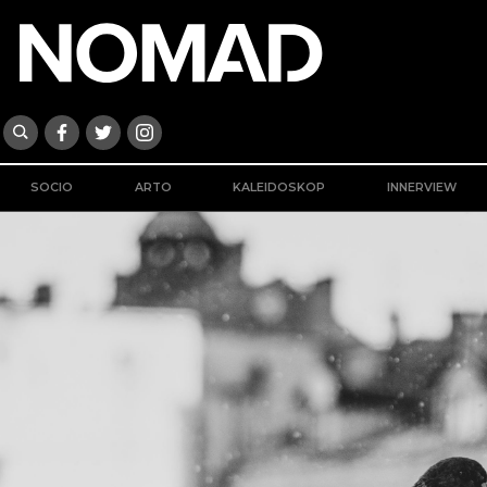
SOCIO
ARTO
KALEIDOSKOP
INNERVIEW