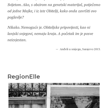
Svijetom. Ako, s obzirom na genetski materijal, potječemo
od jedne Majke, i iz iste Obitelji, kako onda završiti ovo
poglavlje?
Nikako. Nemoguće je. Obiteljske pripovijesti, kao ni
lanjski snjegovi, nemaju kraja. A početak im je posve
neizvjestan.
Anđeli u snijegu, Sarajevo 2013.
RegionElle