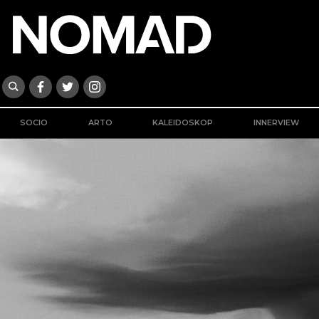
SOCIO
ARTO
KALEIDOSKOP
INNERVIEW