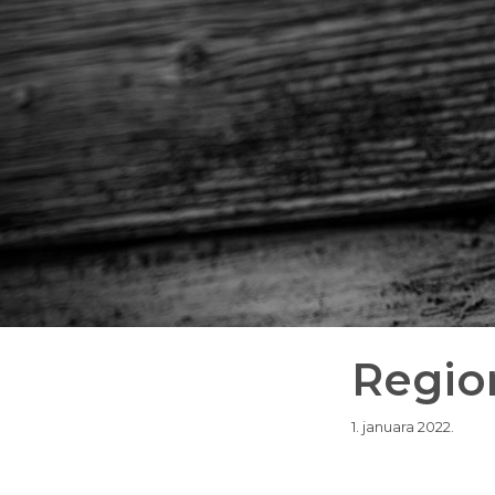
Region
1. januara 2022.