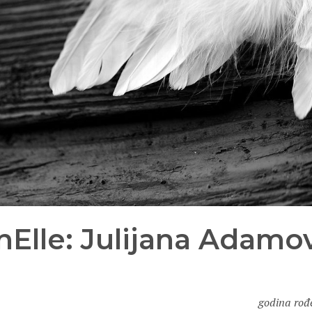
Elle: Julijana Adamo
godina rođe