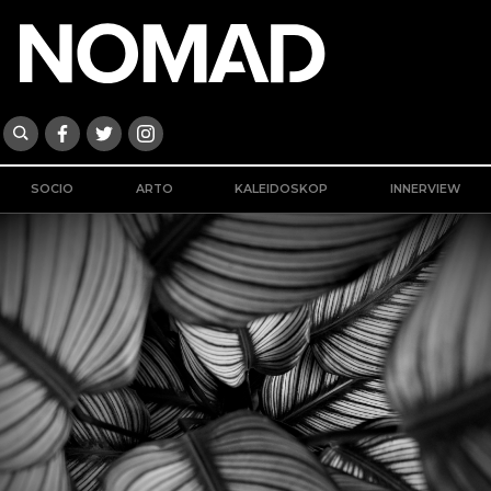
SOCIO
ARTO
KALEIDOSKOP
INNERVIEW