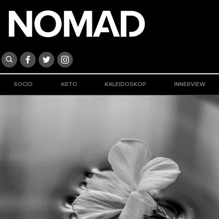
SOCIO
ARTO
KALEIDOSKOP
INNERVIEW