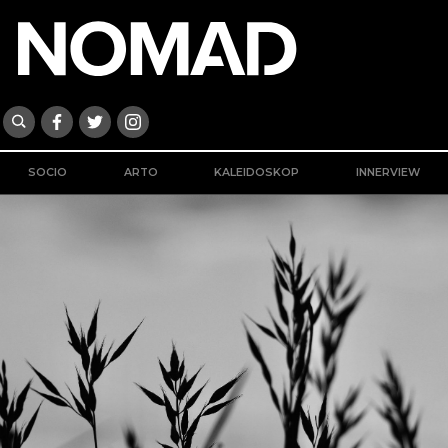
SOCIO
ARTO
KALEIDOSKOP
INNERVIEW