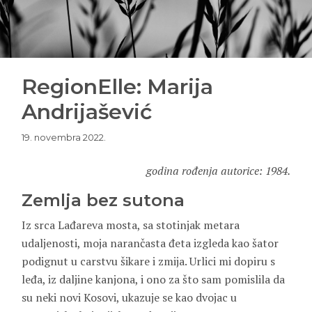
RegionElle: Marija
Andrijašević
19. novembra 2022.
godina rođenja autorice: 1984.
Zemlja bez sutona
Iz srca Lađareva mosta, sa stotinjak metara
udaljenosti, moja narančasta đeta izgleda kao šator
podignut u carstvu šikare i zmija. Urlici mi dopiru s
leđa, iz daljine kanjona, i ono za što
sam pomislila da
su neki novi Kosovi, ukazuje se kao dvojac u