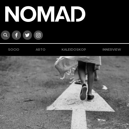
SOCIO
ARTO
KALEIDOSKOP
INNERVIEW