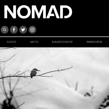
SOCIO
ARTO
KALEIDOSKOP
INNERVIEW