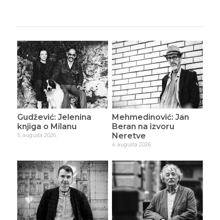
Gudžević: Jelenina
Mehmedinović: Jan
knjiga o Milanu
Beran na izvoru
Neretve
5. augusta 2026.
4. augusta 2026.