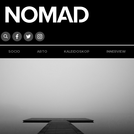
SOCIO
ARTO
KALEIDOSKOP
INNERVIEW