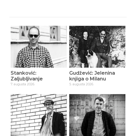
Stanković:
Gudžević: Jelenina
Zaljubljivanje
knjiga o Milanu
7. augusta 2026.
5. augusta 2026.