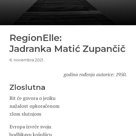
RegionElle:
Jadranka Matić Zupančič
6. novembra 2021.
godina rođenja autorice: 1950.
Zloslutna
Bit će govora o jeziku
nažalost opkoračenom
zlom slutnjom
Evropa izvrće svoju
bodljikavu košuljicu