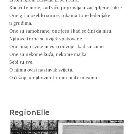
Kad ćute mole, kad viču popravljaju začepljene čakre.
One griju ozeblo sunce, rukama tope ledenjake
u grudima.
One su samohrane, one jesu i kad se čini da nisu.
Njihove torbe su uvijek spakovane.
One imaju svoje mjesto udvoje i kad su same.
One su nekome kuća, nekome majka.
Sebi su sve.
O njima ovisi nastavak svijeta.
O čežnji, u njihovim toplim maternicama.
RegionElle