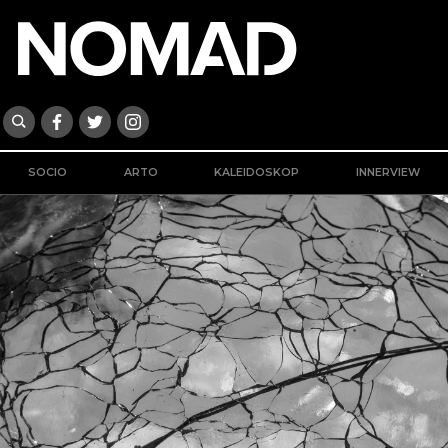
SOCIO
ARTO
KALEIDOSKOP
INNERVIEW