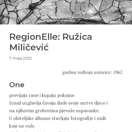
RegionElle: Ružica
Miličević
7. maja 2022.
godina rođenja autorice: 1967.
One
previjaju rane i kupaju pokojne.
Iznad uzglavlja čuvaju dude svoje mrtve djece i
na njihovim grobovima pjevuše uspavanke.
U obiteljske albume stavljaju fotografije i onih
koje ne vole.