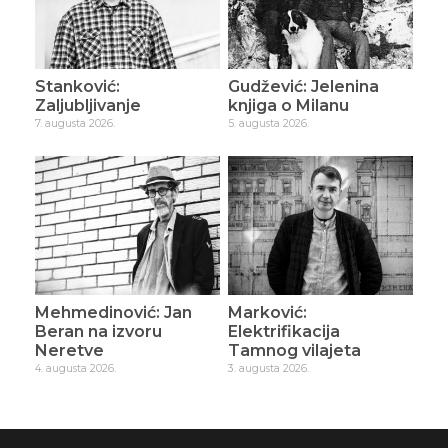
Stanković:
Gudžević: Jelenina
Zaljubljivanje
knjiga o Milanu
7. augusta 2026.
5. augusta 2026.
Mehmedinović: Jan
Marković:
Beran na izvoru
Elektrifikacija
Neretve
Tamnog vilajeta
4. augusta 2026.
3. augusta 2026.