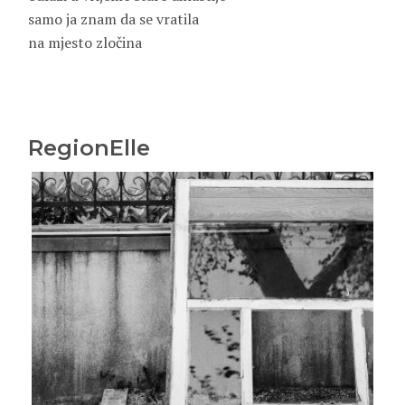
samo ja znam da se vratila
na mjesto zločina
RegionElle