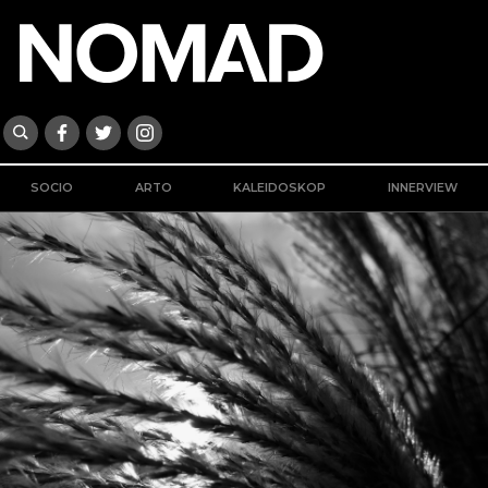
SOCIO
ARTO
KALEIDOSKOP
INNERVIEW