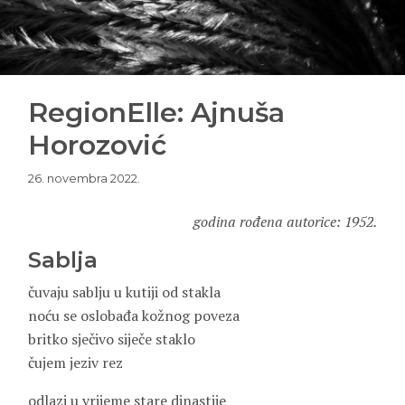
RegionElle: Ajnuša
Horozović
26. novembra 2022.
godina rođena autorice: 1952.
Sablja
čuvaju sablju u kutiji od stakla
noću se oslobađa kožnog poveza
britko sječivo siječe staklo
čujem jeziv rez
odlazi u vrijeme stare dinastije