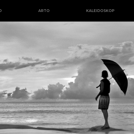
O
ARTO
KALEIDOSKOP