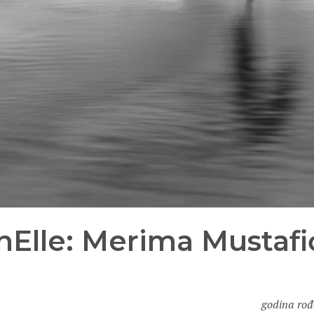
nElle: Merima Mustafi
godina rođ