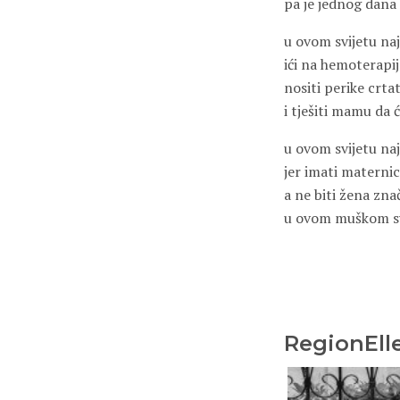
pa je jednog dana
u ovom svijetu naj
ići na hemoterapij
nositi perike crta
i tješiti mamu da ć
u ovom svijetu naj
jer imati maternic
a ne biti žena znač
u ovom muškom sv
RegionEll