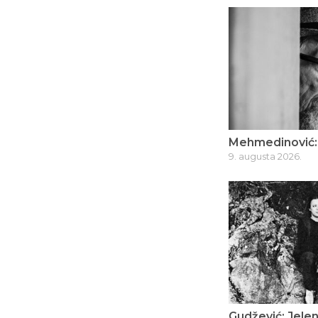
Mehmedinović: 
9. augusta 2026.
Gudžević: Jelen