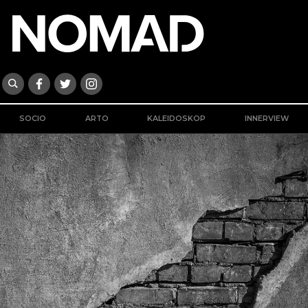
SOCIO
ARTO
KALEIDOSKOP
INNERVIEW