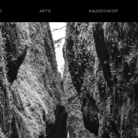
O
ARTO
KALEIDOSKOP