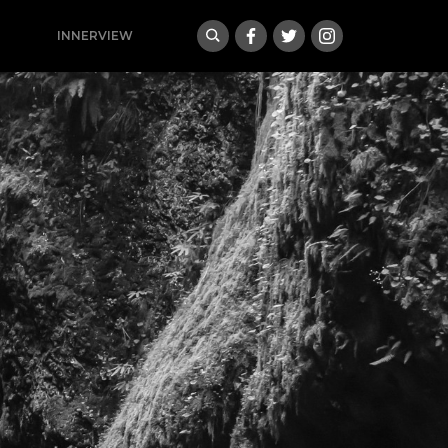
INNERVIEW