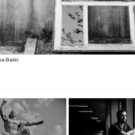
inat stereotipima!
sa Bašić
drijana Kos Lajtman
a Golob
era Alikadić
nka Alajbegović
ica Jelušić
ja Žilić
jala Hasanbegović
ica Čilić
la Kalamujić
ija Deduš
ana Dirjan
ija Dimkovska
bica Ostojić
gdalena Blažević
rina Ikonomova Šokeva
rina Trumić
jana Stefanović
jana Đurđević
nika Herceg
da Mujkić
ermina Omerbegović
a Raičević Knežević
 Runjić
a Savičević Ivančević
mila Karlaš
mana Brolih
lma Asotić
nka Marić
ša Aras
la Šehabović
na Lončarević
ana Rakočević
ja Stupar-Trifunović
dana Perlić
iza Bouharaoua
ija Dragnić
a Živković
rta Džaja
nčica Đerić
ja Šunjić
ila Arnautović
ina Žuna
zana Lovrić
ežana Bukal
ida Travančić
ija Rebronja
ana Žikić
zana Matić
nja Domenuš
njenka Lakićević
dranka Matić Zupančič
ara A. Čapelj
ra Verde
nja Gašpar Đokić
ja Baković
tica Ćulavkova
na Halili
ijana Adamović
ela Mustafić
nka Hrastelj
ida Mustajbegović
jana Božin
ela Marin
jana Dojčinović
ija Knežević
rmina Kurspahić
agana Tripković
a Bagić
ka Smiljanić-Đikić
na Bulić
na Derkač
ana Burazer
mila Petrović
ina Selimović
nka Cvitan
ica Miličević
diha Šehidić
ana Bijelić
ija Ratković
bravka Đurić
bara Klepić
sna Marjanović
eta Vladimirov
ija Marković
da Šarar
ijana Radmilović
ja Milišić
etlana Makarovič
rijana Čanak
ljana Vukanac
asna Karamehmedović
a Seničić
 Nikvul
alin Ladik
ita Šalgo
alija Marković
a Krnić
alija Kantar
sna Parun
na Maksić
ja Pavlović-Grgić
rana Serdarević
la Kahrović Posavljak
ija Andrijašević
nuša Horozović
agana Kršenković Brković
ena Paligorić Sinkević
a Trifunović
anka Nikolić
ijana Matanović
a Andrić
ija Fekete-Sullivan
ana Ondelj Maksumić
smina Musabegović
eksandra Majhrovski
rima Mustafić
na Skopljak Barić
agana Erjavšek
eksandra Čvorović
eta Benac-Krstić
rea Zlatar
es Franić
lika Salihbeg Bosnawi
.
.
.
.
.