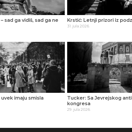
 – sad ga vidiš, sad ga ne
Krstić: Letnji prizori iz po
31. jula 2026.
i uvek imaju smisla
Tucker: Sa Jevrejskog anti
kongresa
29. jula 2026.