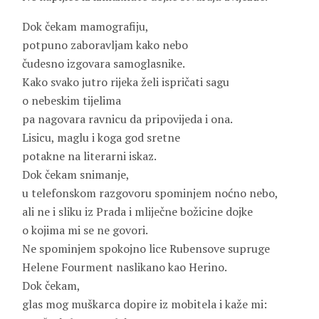
Dok čekam mamografiju,
potpuno zaboravljam kako nebo
čudesno izgovara samoglasnike.
Kako svako jutro rijeka želi ispričati sagu
o nebeskim tijelima
pa nagovara ravnicu da pripovijeda i ona.
Lisicu, maglu i koga god sretne
potakne na literarni iskaz.
Dok čekam snimanje,
u telefonskom razgovoru spominjem noćno nebo,
ali ne i sliku iz Prada i mliječne božicine dojke
o kojima mi se ne govori.
Ne spominjem spokojno lice Rubensove supruge
Helene Fourment naslikano kao Herino.
Dok čekam,
glas mog muškarca dopire iz mobitela i kaže mi: