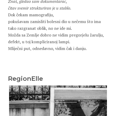
Znaš, gledao sam dokumentarac,
čitav svemir strukturiran je u stablo.
Dok čekam mamografiju,
pokušavam zamisliti bolesni dio u nečemu što ima
tako razgranat oblik, no ne ide mi.
Možda sa Zemlje dobro ne vidim pregorjelu žarulju,
defekt, u toj kompliciranoj lampi.
Mliječni put, odnedavno, vidim čak i danju.
RegionElle