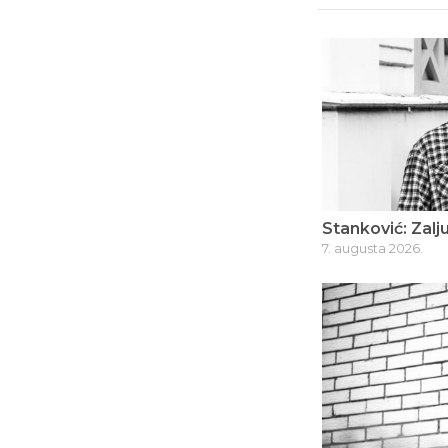
Stanković: Zalju
7. augusta 2026.