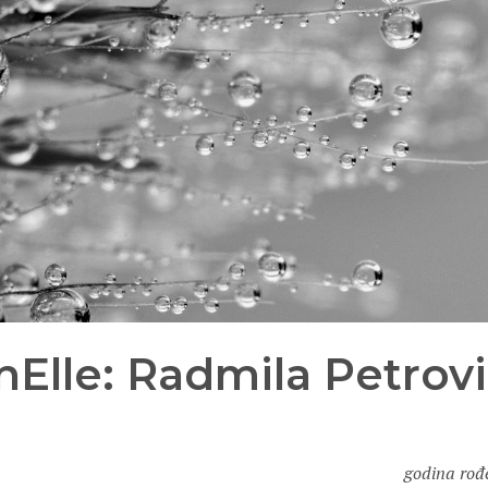
Elle: Radmila Petrov
godina rođe