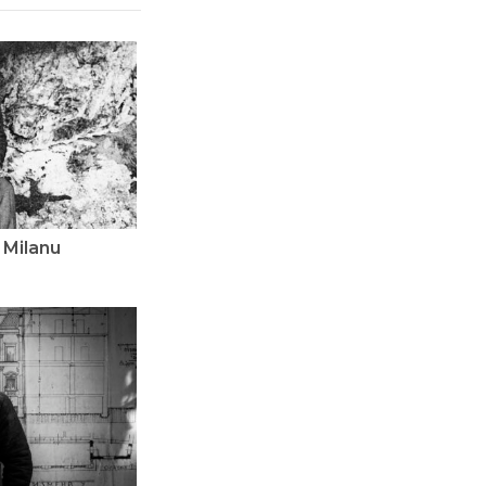
 Milanu