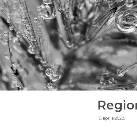
Region
16. aprila 2022.