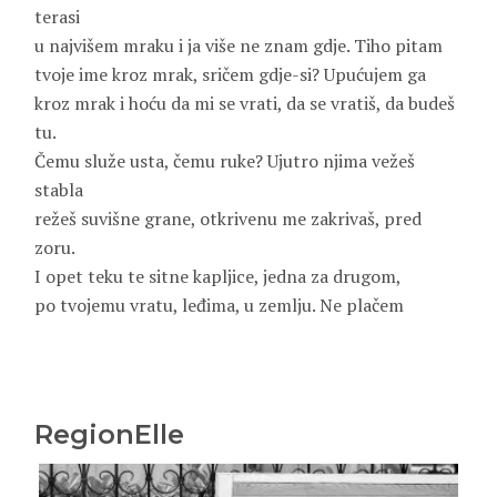
terasi
u najvišem mraku i ja više ne znam gdje. Tiho pitam
tvoje ime kroz mrak, sričem gdje-si? Upućujem ga
kroz mrak i hoću da mi se vrati, da se vratiš, da budeš
tu.
Čemu služe usta, čemu ruke? Ujutro njima vežeš
stabla
režeš suvišne grane, otkrivenu me zakrivaš, pred
zoru.
I opet teku te sitne kapljice, jedna za drugom,
po tvojemu vratu, leđima, u zemlju. Ne plačem
RegionElle