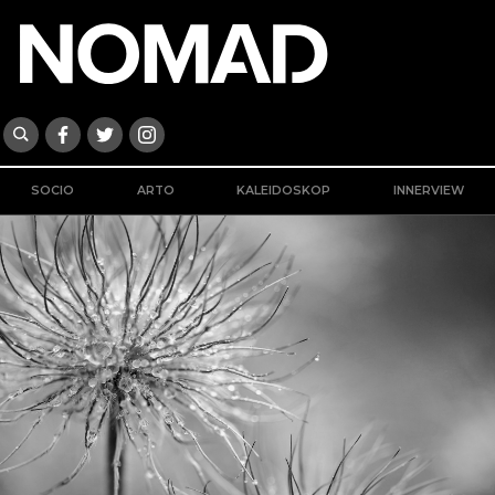
SOCIO
ARTO
KALEIDOSKOP
INNERVIEW