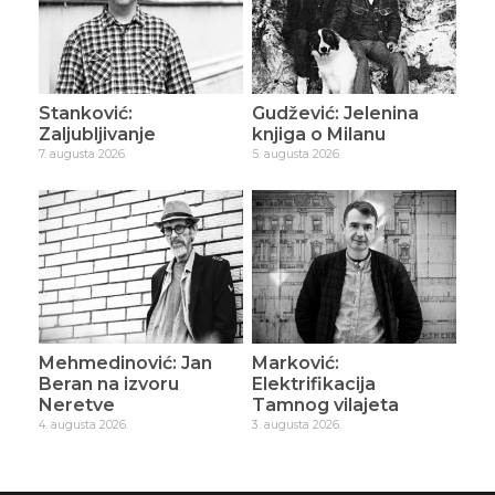
Stanković:
Gudžević: Jelenina
Zaljubljivanje
knjiga o Milanu
7. augusta 2026.
5. augusta 2026.
Mehmedinović: Jan
Marković:
Beran na izvoru
Elektrifikacija
Neretve
Tamnog vilajeta
4. augusta 2026.
3. augusta 2026.