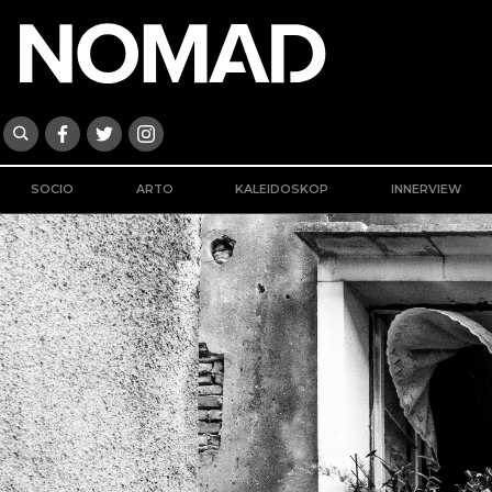
SOCIO
ARTO
KALEIDOSKOP
INNERVIEW