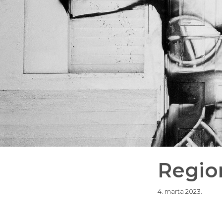
Region
4. marta 2023.