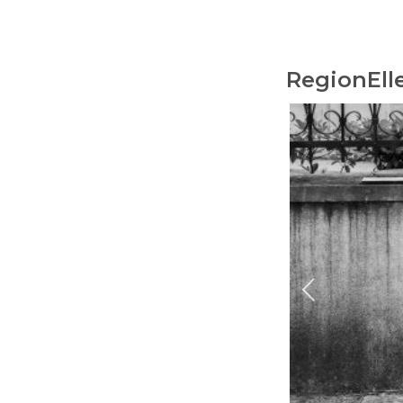
RegionEll