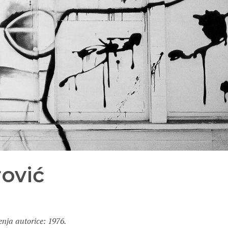
rović
nja autorice: 1976.