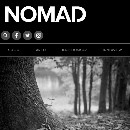
SOCIO
ARTO
KALEIDOSKOP
INNERVIEW