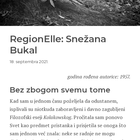
RegionElle: Snežana
Bukal
18. septembra 2021.
godina rođena autorice: 1957.
Bez zbogom svemu tome
Kad sam u jednom času poželjela da odustanem,
isplivali su niotkuda zaboravljeni i davno zagubljeni
Filozofski eseji
Kolakowskog
. Pročitala sam ponovo
Svet kao predmet pristanka i prisjetila se onoga što
sam jednom već znala: neke se radnje ne mogu