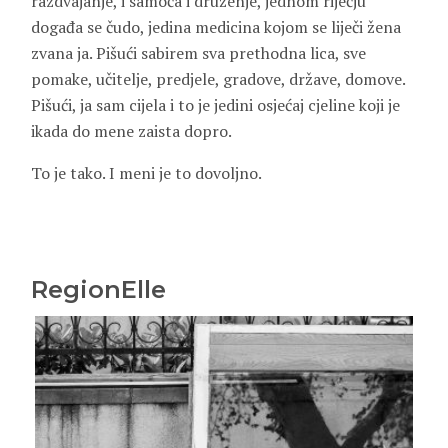
razdvajanje, i samoća i druženje, jednom riječju
događa se čudo, jedina medicina kojom se liječi žena
zvana ja. Pišući sabirem sva prethodna lica, sve
pomake, učitelje, predjele, gradove, države, domove.
Pišući, ja sam cijela i to je jedini osjećaj cjeline koji je
ikada do mene zaista dopro.
To je tako. I meni je to dovoljno.
RegionElle