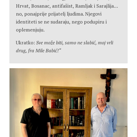
Hrvat, Bosanac, antifašist, Ramljak i Sarajlija…
no, ponajprije prijatelj ljudima. Njegovi
identiteti se ne sudaraju, nego podupiru i
oplemenjuju.
Ukratko:
Sve može biti, samo ne slabić, moj vrli
drug, fra Mile Babić!“