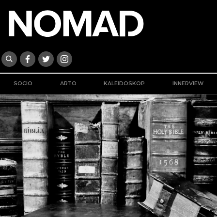
SOCIO
ARTO
KALEIDOSKOP
INNERVIEW