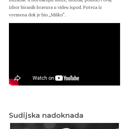
izbor biranih bravura u videu ispod. Poteza iz
vremena dok je bio „Miško“.
Sudijska nadoknada