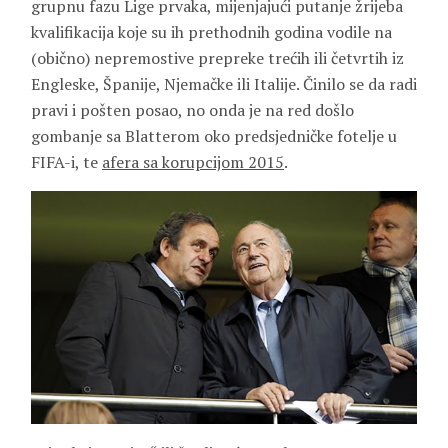
grupnu fazu Lige prvaka, mijenjajući putanje žrijeba
kvalifikacija koje su ih prethodnih godina vodile na
(obično) nepremostive prepreke trećih ili četvrtih iz
Engleske, Španije, Njemačke ili Italije. Činilo se da radi
pravi i pošten posao, no onda je na red došlo
gombanje sa Blatterom oko predsjedničke fotelje u
FIFA-i, te
afera sa korupcijom 2015
.