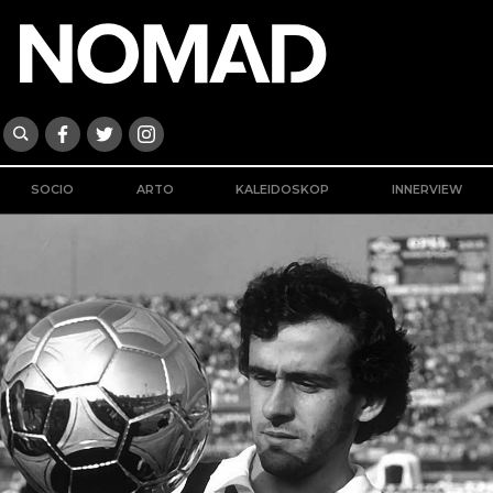
SOCIO
ARTO
KALEIDOSKOP
INNERVIEW