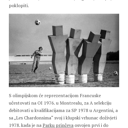
poklopiti.
S olimpijskom će reprezentacijom Francuske
učestovati na OI 1976. u Montrealu, za A selekciju
debitovati u kvalifikacijama za SP 1978 u Argentini, a
sa „Les Chardonsima“ svoj i klupski vrhunac doživjeti
1978. kada je na
Parku prinčeva
osvojen prvi i do