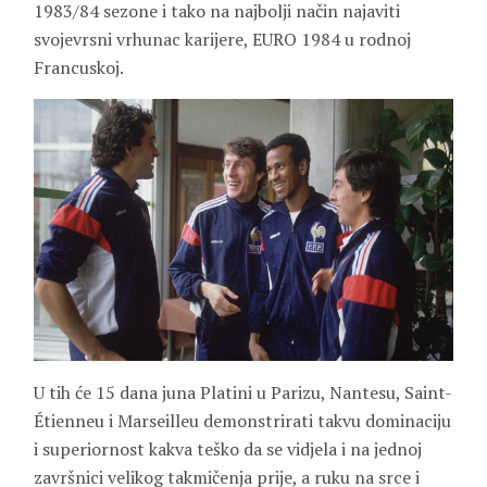
1983/84 sezone i tako na najbolji način najaviti
svojevrsni vrhunac karijere, EURO 1984 u rodnoj
Francuskoj.
U tih će 15 dana juna Platini u Parizu, Nantesu, Saint-
Étienneu i Marseilleu demonstrirati takvu dominaciju
i superiornost kakva teško da se vidjela i na jednoj
završnici velikog takmičenja prije, a ruku na srce i