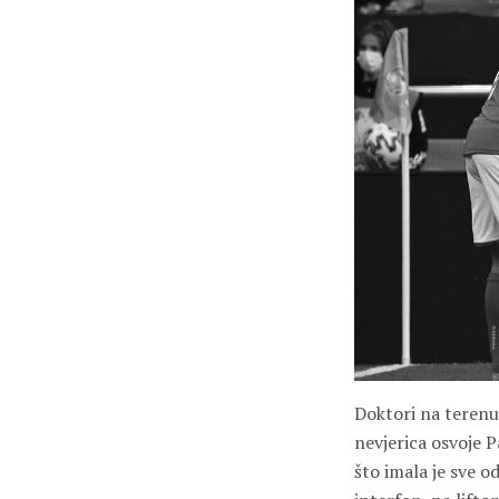
Doktori na terenu r
nevjerica osvoje P
što imala je sve 