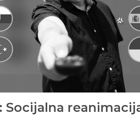
ć: Socijalna reanimacij