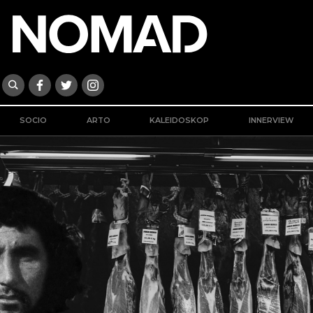
SOCIO
ARTO
KALEIDOSKOP
INNERVIEW