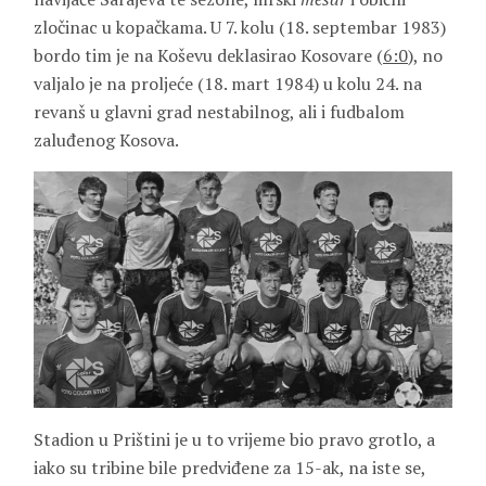
zločinac u kopačkama. U 7. kolu (18. septembar 1983)
bordo tim je na Koševu deklasirao Kosovare (
6:0
), no
valjalo je na proljeće (18. mart 1984) u kolu 24. na
revanš u glavni grad nestabilnog, ali i fudbalom
zaluđenog Kosova.
Stadion u Prištini je u to vrijeme bio pravo grotlo, a
iako su tribine bile predviđene za 15-ak, na iste se,