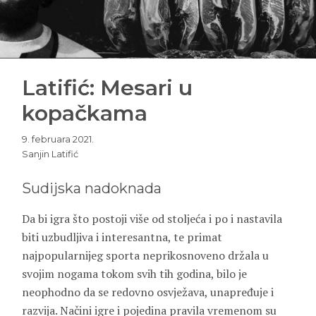
Latifić: Mesari u
kopačkama
9. februara 2021.
Sanjin Latifić
Sudijska nadoknada
Da bi igra što postoji više od stoljeća i po i nastavila
biti uzbudljiva i interesantna, te primat
najpopularnijeg sporta neprikosnoveno držala u
svojim nogama tokom svih tih godina, bilo je
neophodno da se redovno osvježava, unapređuje i
razvija. Načini igre i pojedina pravila vremenom su