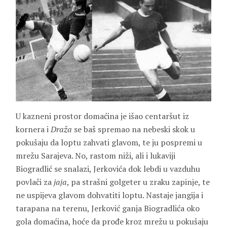
U kazneni prostor domaćina je išao centaršut iz
kornera i
Draža
se baš spremao na nebeski skok u
pokušaju da loptu zahvati glavom, te ju pospremi u
mrežu Sarajeva. No, rastom niži, ali i lukaviji
Biogradlić se snalazi, Jerkovića dok lebdi u vazduhu
povlači za
jaja
, pa strašni golgeter u zraku zapinje, te
ne uspijeva glavom dohvatiti loptu. Nastaje jangija i
tarapana na terenu, Jerković ganja Biogradlića oko
gola domaćina, hoće da prođe kroz mrežu u pokušaju