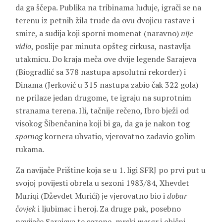
da ga ščepa. Publika na tribinama luduje, igrači se na
terenu iz petnih žila trude da ovu dvojicu rastave i
smire, a sudija koji sporni momenat (naravno)
nije
vidio
, poslije par minuta opšteg cirkusa, nastavlja
utakmicu. Do kraja meča ove dvije legende Sarajeva
(Biogradlić sa 378 nastupa apsolutni rekorder) i
Dinama (Jerković u 315 nastupa zabio čak 322 gola)
ne prilaze jedan drugome, te igraju na suprotnim
stranama terena. Ili, tačnije rečeno, Ibro bježi od
visokog Šibenčanina koji bi ga, da ga je nakon tog
spornog
kornera uhvatio, vjerovatno zadavio golim
rukama.
Za navijače Prištine koja se u 1. ligi SFRJ po prvi put u
svojoj povijesti obrela u sezoni 1983/84, Xhevdet
Muriqi (Dževdet Murići) je vjerovatno bio i
dobar
čovjek
i ljubimac i heroj. Za druge pak, posebno
navijače Sarajeva te sezone, mrski
mesar
i obični