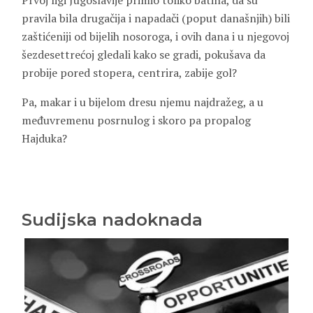
pravila bila drugačija i napadači (poput današnjih) bili
zaštićeniji od bijelih nosoroga, i ovih dana i u njegovoj
šezdesettrećoj gledali kako se gradi, pokušava da
probije pored stopera, centrira, zabije gol?
Pa, makar i u bijelom dresu njemu najdražeg, a u
međuvremenu posrnulog i skoro pa propalog
Hajduka?
Sudijska nadoknada