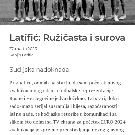
Latifić: Ružičasta i surova
27. marta 2023.
Sanjin Latifić
Sudijska nadoknada
Priznat ću, odmah na startu, da sam početak novog
kvalifikacionog ciklusa fudbalske reprezentacije
Bosne i Hercegovine jedva dočekao. Taj stari, dobri
sado-mazo serijal susramlja i bijesa, razočaranosti i
lažne nade, te kočijaške retorike u komunikaciji sa
slikom što dolazi sa TV ekrana za početak EURO 2024
kvalifikacija je spremio predstavljanje novog glavnog