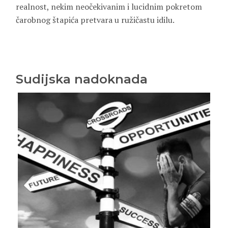
realnost, nekim neočekivanim i lucidnim pokretom
čarobnog štapića pretvara u ružičastu idilu.
Sudijska nadoknada