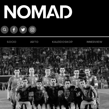
SOCIO
ARTO
KALEIDOSKOP
INNERVIEW