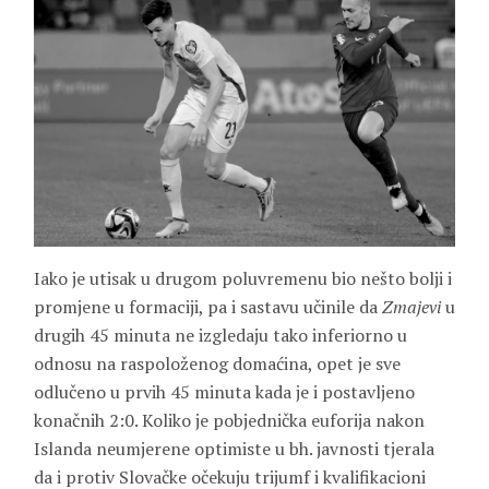
Iako je utisak u drugom poluvremenu bio nešto bolji i
promjene u formaciji, pa i sastavu učinile da
Zmajevi
u
drugih 45 minuta ne izgledaju tako inferiorno u
odnosu na raspoloženog domaćina, opet je sve
odlučeno u prvih 45 minuta kada je i postavljeno
konačnih 2:0. Koliko je pobjednička euforija nakon
Islanda neumjerene optimiste u bh. javnosti tjerala
da i protiv Slovačke očekuju trijumf i kvalifikacioni