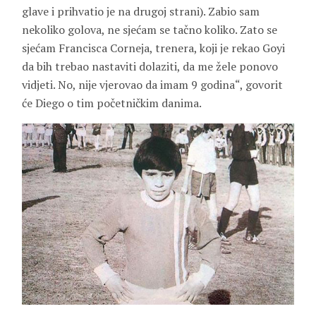
glave i prihvatio je na drugoj strani). Zabio sam
nekoliko golova, ne sjećam se tačno koliko. Zato se
sjećam Francisca Corneja, trenera, koji je rekao Goyi
da bih trebao nastaviti dolaziti, da me žele ponovo
vidjeti. No, nije vjerovao da imam 9 godina“, govorit
će Diego o tim početničkim danima.