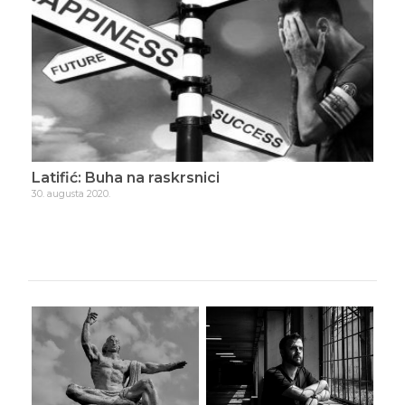
Latifić: España 1982
11. septembra 2020.