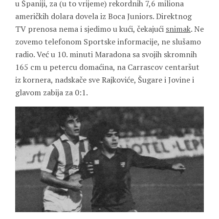
u Španiji, za (u to vrijeme) rekordnih 7,6 miliona
američkih dolara dovela iz Boca Juniors. Direktnog
TV prenosa nema i sjedimo u kući, čekajući
snimak
. Ne
zovemo telefonom Sportske informacije, ne slušamo
radio. Već u 10. minuti Maradona sa svojih skromnih
165 cm u petercu domaćina, na Carrascov centaršut
iz kornera, nadskače sve Rajkoviće, Šugare i Jovine i
glavom zabija za 0:1.