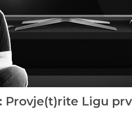
ć: Provje(t)rite Ligu pr