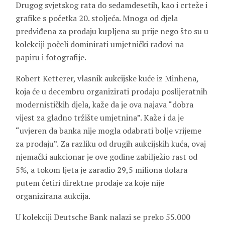
Drugog svjetskog rata do sedamdesetih, kao i crteže i
grafike s početka 20. stoljeća. Mnoga od djela
predviđena za prodaju kupljena su prije nego što su u
kolekciji počeli dominirati umjetnički radovi na
papiru i fotografije.
Robert Ketterer, vlasnik aukcijske kuće iz Minhena,
koja će u decembru organizirati prodaju poslijeratnih
modernističkih djela, kaže da je ova najava “dobra
vijest za gladno tržište umjetnina”. Kaže i da je
“uvjeren da banka nije mogla odabrati bolje vrijeme
za prodaju”. Za razliku od drugih aukcijskih kuća, ovaj
njemački aukcionar je ove godine zabilježio rast od
5%, a tokom ljeta je zaradio 29,5 miliona dolara
putem četiri direktne prodaje za koje nije
organizirana aukcija.
U kolekciji Deutsche Bank nalazi se preko 55.000