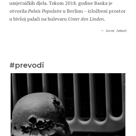
umjetničkih djela. Tokom 2018. godine Banka je
otvorila
Palais Populaire
u Berlinu – izložbeni prostor
u bivšoj palači na bulevaru
Unter den Linden
.
izvor: Artnet
#prevodi