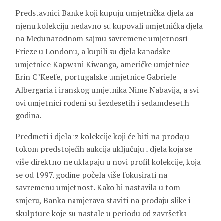
Predstavnici Banke koji kupuju umjetnička djela za
njenu kolekciju nedavno su kupovali umjetnička djela
na Međunarodnom sajmu savremene umjetnosti
Frieze u Londonu, a kupili su djela kanadske
umjetnice Kapwani Kiwanga, američke umjetnice
Erin O’Keefe, portugalske umjetnice Gabriele
Albergaria i iranskog umjetnika Nime Nabavija, a svi
ovi umjetnici rođeni su šezdesetih i sedamdesetih
godina.
Predmeti i djela iz
kolekcije
koji će biti na prodaju
tokom predstojećih aukcija uključuju i djela koja se
više direktno ne uklapaju u novi profil kolekcije, koja
se od 1997. godine počela više fokusirati na
savremenu umjetnost. Kako bi nastavila u tom
smjeru, Banka namjerava staviti na prodaju slike i
skulpture koje su nastale u periodu od završetka