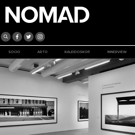
SOCIO
ARTO
KALEIDOSKOP
INNERVIEW