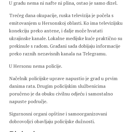
U gradu nema ni nafte ni plina, ostao je samo dizel.
Trećeg dana okupacije, ruska televizija je počela s
emitovanjem u Hersonskoj oblasti. Ko ima televizijsku
konekciju preko antene, i dalje može hvatati
ukrajinske kanale. Lokalne medijske kuće praktično su
prekinule s radom. Građani sada dobijaju informacije
preko raznih nezavisnih kanala na Telegramu.
U Hersonu nema policije.
Načelnik policijske uprave napustio je grad u prvim
danima rata. Drugim policijskim službenicima
poručeno je da obuku civilnu odjeću i samostalno
napuste područje.
Sigurnosni organi opštine i samoorganizovani
dobrovoljci obavljaju policijske dužnosti.