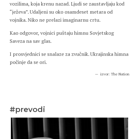
vozilima, koja krenu nazad. Ljudi se zaustavljaju kod
“ježeva”. Udaljeni su oko osamdeset metara od
vojnika. Niko ne prelazi imaginarnu crtu.
Kao odgovor, vojnici puštaju himnu Sovjetskog
Saveza na sav glas.
I prosvjednici se snalaze za zvučnik. Ukrajinska himna
počinje da se ori.
izvor:
The Nation
#prevodi