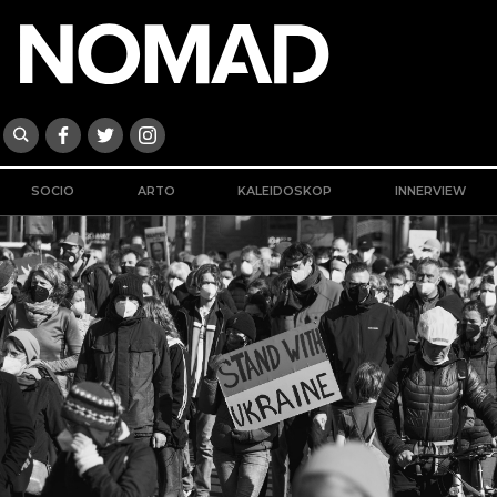
SOCIO
ARTO
KALEIDOSKOP
INNERVIEW