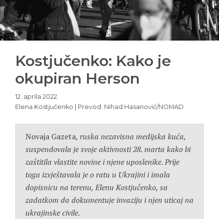
Kostjučenko: Kako je
okupiran Herson
12. aprila 2022.
Elena Kostjučenko | Prevod: Nihad Hasanović/NOMAD
Novaja Gazeta
, ruska nezavisna medijska kuća,
suspendovala je svoje aktivnosti 28. marta kako bi
zaštitila vlastite novine i njene uposlenike. Prije
toga izvještavala je o ratu u Ukrajini i imala
dopisnicu na terenu, Elenu Kostjučenko, sa
zadatkom da dokumentuje invaziju i njen uticaj na
ukrajinske civile.