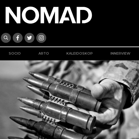
SOCIO
ARTO
KALEIDOSKOP
INNERVIEW