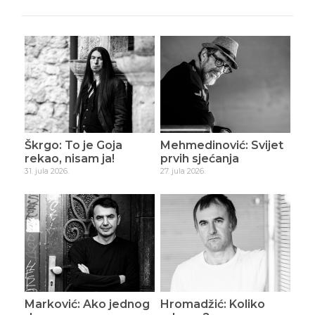
Škrgo: To je Goja
Mehmedinović: Svijet
rekao, nisam ja!
prvih sjećanja
31. jula 2026.
27. jula 2026.
Marković: Ako jednog
Hromadžić: Koliko