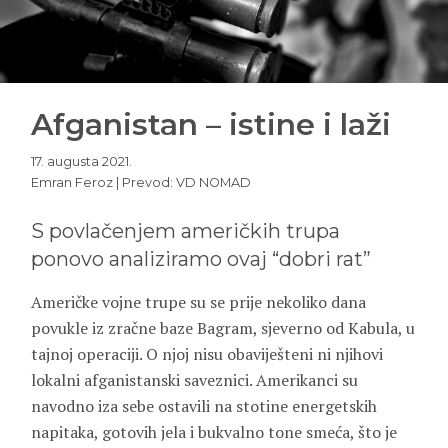
Afganistan – istine i laži
17. augusta 2021.
Emran Feroz | Prevod: VD NOMAD
S povlačenjem američkih trupa
ponovo analiziramo ovaj “dobri rat”
Američke vojne trupe su se prije nekoliko dana
povukle iz zračne baze Bagram, sjeverno od Kabula, u
tajnoj operaciji. O njoj nisu obaviješteni ni njihovi
lokalni afganistanski saveznici. Amerikanci su
navodno iza sebe ostavili na stotine energetskih
napitaka, gotovih jela i bukvalno tone smeća, što je