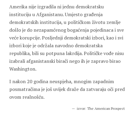
Amerika nije izgradila ni jednu demokratsku
instituciju u Afganistanu. Umjesto građenja
demokratskih institucija, u političkom životu zemlje
došlo je do nezapamćenog bogaćenja pojedinaca i sve
veće korupcije. Posljednji demokratski izbori, kao i svi
izbori koje je održala navodno demokratska
republika, bili su potpuna lakrdija. Političke vođe nisu
izabrali afganistanski birači nego ih je zapravo birao
Washington.
I nakon 20 godina neuspjeha, mnogim zapadnim
posmatračima je još uvijek draže da zatvaraju oči pred
ovom realnošću.
izvor: The American Prospect