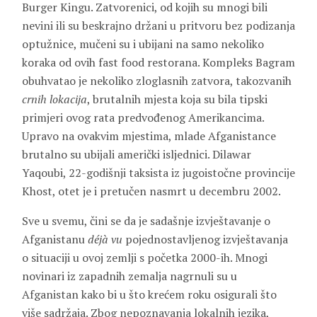
Burger Kingu. Zatvorenici, od kojih su mnogi bili
nevini ili su beskrajno držani u pritvoru bez podizanja
optužnice, mučeni su i ubijani na samo nekoliko
koraka od ovih fast food restorana. Kompleks Bagram
obuhvatao je nekoliko zloglasnih zatvora, takozvanih
crnih lokacija
, brutalnih mjesta koja su bila tipski
primjeri ovog rata predvođenog Amerikancima.
Upravo na ovakvim mjestima, mlade Afganistance
brutalno su ubijali američki isljednici. Dilawar
Yaqoubi, 22-godišnji taksista iz jugoistočne provincije
Khost, otet je i pretučen nasmrt u decembru 2002.
Sve u svemu, čini se da je sadašnje izvještavanje o
Afganistanu
déjà vu
pojednostavljenog izvještavanja
o situaciji u ovoj zemlji s početka 2000-ih. Mnogi
novinari iz zapadnih zemalja nagrnuli su u
Afganistan kako bi u što krećem roku osigurali što
više sadržaja. Zbog nepoznavanja lokalnih jezika,