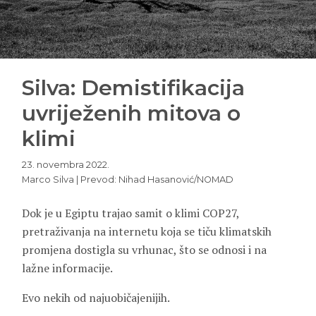
Silva: Demistifikacija
uvriježenih mitova o
klimi
23. novembra 2022.
Marco Silva | Prevod: Nihad Hasanović/NOMAD
Dok je u Egiptu trajao samit o klimi COP27,
pretraživanja na internetu koja se tiču klimatskih
promjena dostigla su vrhunac, što se odnosi i na
lažne informacije.
Evo nekih od najuobičajenijih.