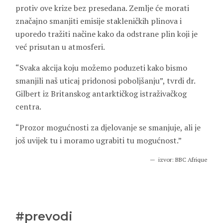
protiv ove krize bez presedana. Zemlje će morati
značajno smanjiti emisije stakleničkih plinova i
uporedo tražiti načine kako da odstrane plin koji je
već prisutan u atmosferi.
“Svaka akcija koju možemo poduzeti kako bismo
smanjili naš uticaj pridonosi poboljšanju”, tvrdi dr.
Gilbert iz Britanskog antarktičkog istraživačkog
centra.
“Prozor mogućnosti za djelovanje se smanjuje, ali je
još uvijek tu i moramo ugrabiti tu mogućnost.”
izvor:
BBC Afrique
#prevodi