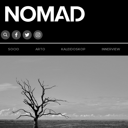
SOCIO
ARTO
KALEIDOSKOP
INNERVIEW