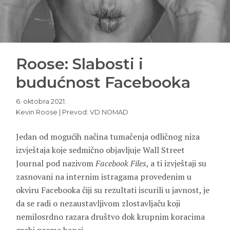
Roose: Slabosti i
budućnost Facebooka
6. oktobra 2021.
Kevin Roose | Prevod: VD NOMAD
Jedan od mogućih načina tumačenja odličnog niza
izvještaja koje sedmično objavljuje Wall Street
Journal pod nazivom
Facebook Files
, a ti izvještaji su
zasnovani na internim istragama provedenim u
okviru Facebooka čiji su rezultati iscurili u javnost, je
da se radi o nezaustavljivom zlostavljaču koji
nemilosrdno razara društvo dok krupnim koracima