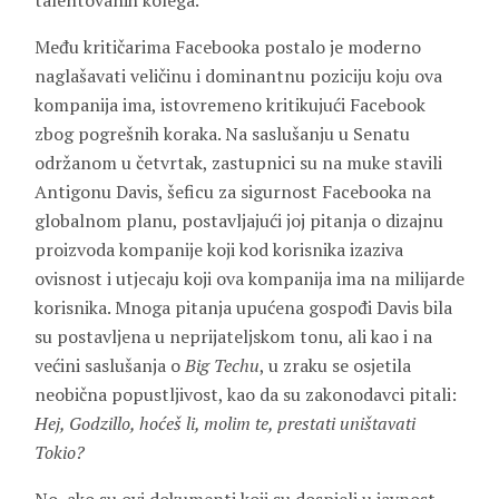
talentovanih kolega.
Među kritičarima Facebooka postalo je moderno
naglašavati veličinu i dominantnu poziciju koju ova
kompanija ima, istovremeno kritikujući Facebook
zbog pogrešnih koraka. Na saslušanju u Senatu
održanom u četvrtak, zastupnici su na muke stavili
Antigonu Davis, šeficu za sigurnost Facebooka na
globalnom planu, postavljajući joj pitanja o dizajnu
proizvoda kompanije koji kod korisnika izaziva
ovisnost i utjecaju koji ova kompanija ima na milijarde
korisnika. Mnoga pitanja upućena gospođi Davis bila
su postavljena u neprijateljskom tonu, ali kao i na
većini saslušanja o
Big Techu
, u zraku se osjetila
neobična popustljivost, kao da su zakonodavci pitali:
Hej, Godzillo, hoćeš li, molim te, prestati uništavati
Tokio?