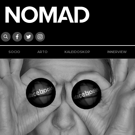
SOCIO
ARTO
KALEIDOSKOP
INNERVIEW