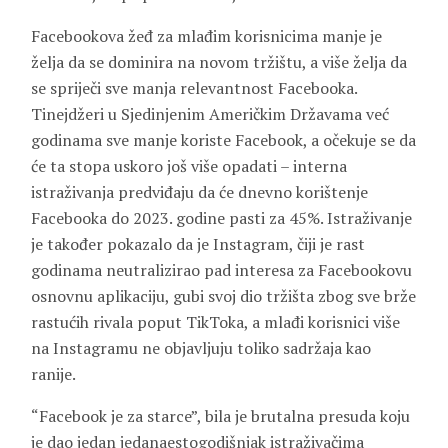
Facebookova žeđ za mlađim korisnicima manje je
želja da se dominira na novom tržištu, a više želja da
se spriječi sve manja relevantnost Facebooka.
Tinejdžeri u Sjedinjenim Američkim Državama već
godinama sve manje koriste Facebook, a očekuje se da
će ta stopa uskoro još više opadati – interna
istraživanja predviđaju da će dnevno korištenje
Facebooka do 2023. godine pasti za 45%. Istraživanje
je također pokazalo da je Instagram, čiji je rast
godinama neutralizirao pad interesa za Facebookovu
osnovnu aplikaciju, gubi svoj dio tržišta zbog sve brže
rastućih rivala poput TikToka, a mlađi korisnici više
na Instagramu ne objavljuju toliko sadržaja kao
ranije.
“Facebook je za starce”, bila je brutalna presuda koju
je dao jedan jedanaestogodišnjak istraživačima