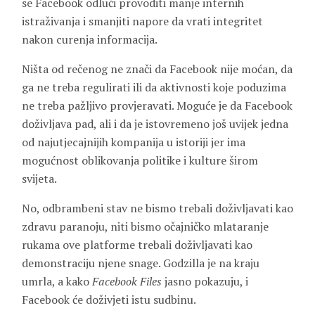
se Facebook odluči provoditi manje internih
istraživanja i smanjiti napore da vrati integritet
nakon curenja informacija.
Ništa od rečenog ne znači da Facebook nije moćan, da
ga ne treba regulirati ili da aktivnosti koje poduzima
ne treba pažljivo provjeravati. Moguće je da Facebook
doživljava pad, ali i da je istovremeno još uvijek jedna
od najutjecajnijih kompanija u istoriji jer ima
mogućnost oblikovanja politike i kulture širom
svijeta.
No, odbrambeni stav ne bismo trebali doživljavati kao
zdravu paranoju, niti bismo očajničko mlataranje
rukama ove platforme trebali doživljavati kao
demonstraciju njene snage. Godzilla je na kraju
umrla, a kako
Facebook Files
jasno pokazuju, i
Facebook će doživjeti istu sudbinu.