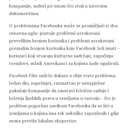
kompanije, sudeći po onom što stoji u internim
dokumentima.
O problemima Facebooka može se promišljati iz dva
osnovna ugla: postoje problemi uzrokovani
prevelikim brojem korisnika i problemi uzrokovani
premalim brojem korisnika koje Facebook želi imati –
korisnici koji stvaraju kulturne sadržaje, započinju
trendove, mladi Amerikanci za kojima žude ogašivači.
Facebook Files
sadrže dokaze o obje vrste problema.
Jedan dio, naprimjer, razmatrao je neuspješne
pokušaje kompanije da zaustavi krivične radnje i
kršenja ljudskih prava u zemljama u razvoju – što je
problem pogoršan navikom Facebooka da se širi u
zemljama u kojima ima tek nekoliko zaposlenih i gdje
nema previše lokalne ekspertize.