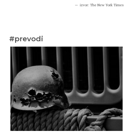
izvor: The New York Times
#prevodi