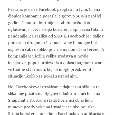
Prerano je da se Facebook proglasi mrtvim. Cijena
dionica kompanije porasla je gotovo 30% u prošloj
godini, čemu su doprinijeli stabilni prihodi od
oglašavanja i veća stopa korištenja aplikacija tokom
pandemije. Za razliku od SAD-a, Facebook je i dalje u
porastu u drugim državama i tamo bi mogao biti
uspješan čak i ukoliko posrne na domaćem terenu. A
kompanija je uložila velika sredstva u novije
inicijative, poput proizvoda u oblasti augmentovane i
virtualne stvarnosti, koji bi mogli preokrenuti
situaciju ukoliko se pokažu uspješnim.
No, Facebookova istraživanje daju jasnu sliku, a ta
slika nije pozitivna. Njegovi mlađi korisnici hrle na
Snapchat i TikTok, a stariji korisnici objavljuju
mimove protiv vakcina i svađaju se oko politike.
Stopa korištenja pojedinih Facebookovih aplikacija je