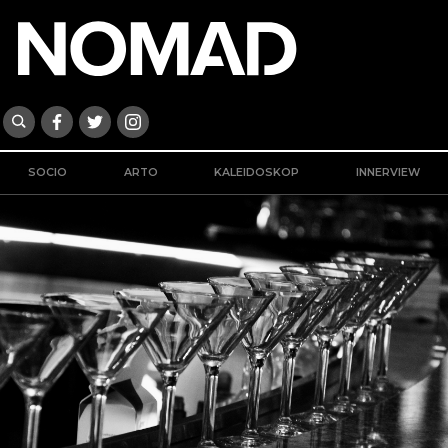
SOCIO
ARTO
KALEIDOSKOP
INNERVIEW