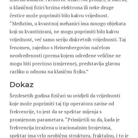
u klasičnoj fizici brzina elektrona ili neke druge
čestice može poprimiti bilo kakvu vrijednost.
“Međutim, u kvantnoj mehanici ima mnogo objekata
koji su kvantizirani, ne mogu poprimiti bilo kakvu
vrijednost, već samo seriju diskretnih vrijednosti. Taj
fenomen, zajedno s Heisenbergovim načelom
neodređenosti (prema kojem određene veličine ne
mogu biti precizno izmjerene), predstavlja glavnu
razliku u odnosu na klasičnu fiziku.”
Dokaz
Šezdesetih godina fizičari su uvidjeli da vrijednosti
koje može poprimiti taj tip operatora zavise od
frekvencije, to jest da se spektar mijenja s
promjenom parametara. “Primijetili su da, kada je
frekvencija izražena u iracionalnim brojevima,
spektar ima vrlo neobičnu strukturu, fraktalnu, i to je