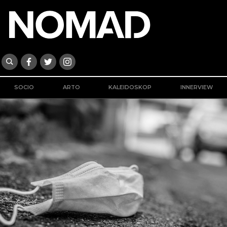
SOCIO
ARTO
KALEIDOSKOP
INNERVIEW