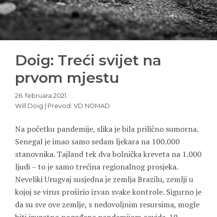
Doig: Treći svijet na
prvom mjestu
26. februara 2021.
Will Doig | Prevod: VD NOMAD
Na početku pandemije, slika je bila prilično sumorna.
Senegal je imao samo sedam ljekara na 100.000
stanovnika. Tajland tek dva bolnička kreveta na 1.000
ljudi – to je samo trećina regionalnog prosjeka.
Neveliki Urugvaj susjedna je zemlja Brazilu, zemlji u
kojoj se virus proširio izvan svake kontrole. Sigurno je
da su sve ove zemlje, s nedovoljnim resursima, mogle