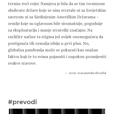
termin
treći svijet
. Namjera je bila da se tim terminom
obuhvate države koje se nisu svrstale ni sa Sovjetskim
savezom ni sa Sjedinjenim Američkim Državama –
zemlje koje su uglavnom bile siromašnije, pogodnije
za eksploataciju i manje strateški značajne. Na
različite načine ta stigma još uvijek onemogućava da
postignuća tih zemalja izbiju u prvi plan. No,
globalna pandemija može se pokazati kao snažan
faktor koji će to svima pojasniti i napokon promijeniti
ovakve stavove.
izvor: reasonstobecheerful
#prevodi