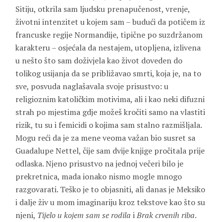
Sitiju, otkrila sam ljudsku prenapučenost, vrenje,
životni intenzitet u kojem sam – budući da potičem iz
francuske regije Normandije, tipične po suzdržanom
karakteru – osjećala da nestajem, utopljena, izlivena
u nešto što sam doživjela kao život doveden do
tolikog usijanja da se približavao smrti, koja je, na to
sve, posvuda naglašavala svoje prisustvo: u
religioznim katoličkim motivima, ali i kao neki difuzni
strah po mjestima gdje možeš kročiti samo na vlastiti
rizik, tu su i femicidi o kojima sam stalno razmišljala.
Mogu reći da je za mene veoma važan bio susret sa
Guadalupe Nettel, čije sam dvije knjige pročitala prije
odlaska. Njeno prisustvo na jednoj večeri bilo je
prekretnica, mada ionako nismo mogle mnogo
razgovarati. Teško je to objasniti, ali danas je Meksiko
i dalje živ u mom imaginariju kroz tekstove kao što su
njeni,
Tijelo u kojem sam se rodila
i
Brak crvenih riba
.