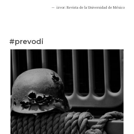
izvor:
Revista de la Universidad de México
#prevodi