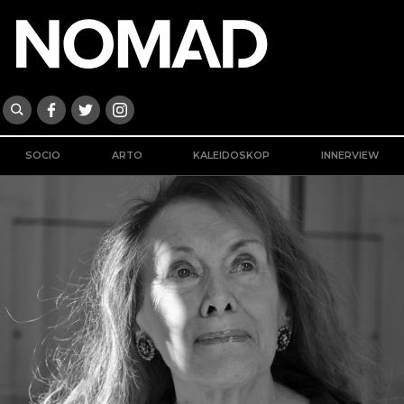
SOCIO
ARTO
KALEIDOSKOP
INNERVIEW