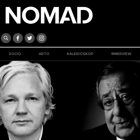
SOCIO
ARTO
KALEIDOSKOP
INNERVIEW