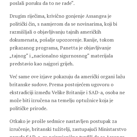
poslali poruku da to ne rade“.
Drugim riječima, krivično gonjenje Assangea je
politički čin, s namjerom da se novinarima, koji bi
razmišljali o objavljivanju tajnih američkih
dokumenata, pošalje upozorenje. Ranije, tokom
prikazanog programa, Panetta je objavljivanje
„tajnog“ i „nacionalno sigurnosnog“ materijala
predstavio kao najgori grijeh.
Već same ove izjave pokazuju da američki organi lažu
britanske sudove. Prema postojećem ugovoru o
ekstradiciji između Velike Britanije i SAD-a, osoba ne
može biti izručena na temelju optužnice koja je
političke prirode.
Otkako je prošle sedmice nastavljen postupak za
izručenje, britanski tužitelji, zastupajući Ministarstvo