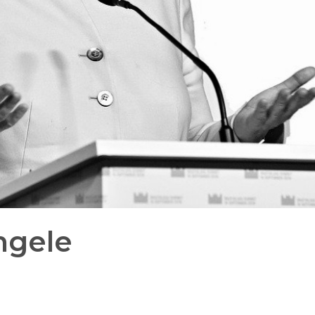
ngele