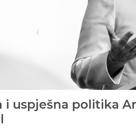
 i uspješna politika A
l