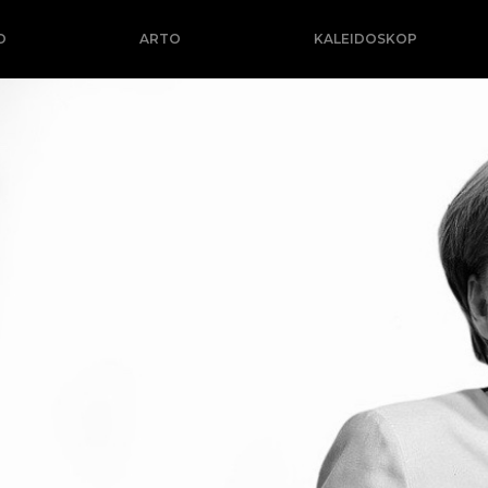
O
ARTO
KALEIDOSKOP